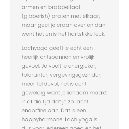
armen en brabbeltaal
(gibberish) praten met elkaar,
maar geef je eraan over en dan
went het en is het hartstikke leuk.
Lachyoga geeft je echt een
heerlijk ontspannen en vrolijk
gevoel. Je voelt je energieker,
toleranter, vergevingsgezinder,
meer liefdevol, het is echt
geweldig want je lichaam maakt
in al die tijd dat je zo lacht
endorfine aan. Dat is een
happyhormone. Lach yoga is
dus voor iedereen goed en het