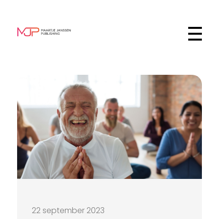
Maartje Janssen Publishing
Schrijfster
22 september 2023