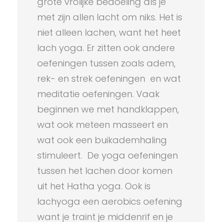
grote vrolijke bedoeling als je
met zijn allen lacht om niks. Het is
niet alleen lachen, want het heet
lach yoga. Er zitten ook andere
oefeningen tussen zoals adem,
rek- en strek oefeningen en wat
meditatie oefeningen. Vaak
beginnen we met handklappen,
wat ook meteen masseert en
wat ook een buikademhaling
stimuleert. De yoga oefeningen
tussen het lachen door komen
uit het Hatha yoga. Ook is
lachyoga een aerobics oefening
want je traint je middenrif en je