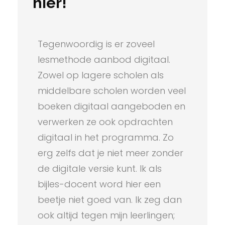
hier!
Tegenwoordig is er zoveel
lesmethode aanbod digitaal.
Zowel op lagere scholen als
middelbare scholen worden veel
boeken digitaal aangeboden en
verwerken ze ook opdrachten
digitaal in het programma. Zo
erg zelfs dat je niet meer zonder
de digitale versie kunt. Ik als
bijles-docent word hier een
beetje niet goed van. Ik zeg dan
ook altijd tegen mijn leerlingen;