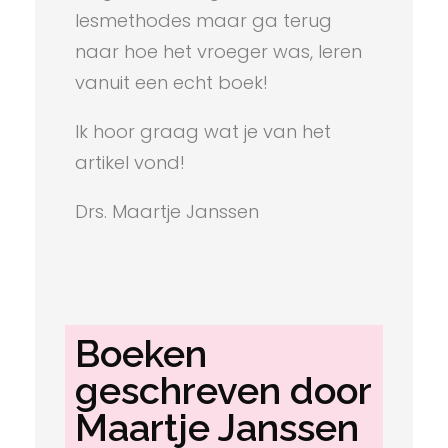
lesmethodes maar ga terug
naar hoe het vroeger was, leren
vanuit een echt boek!
Ik hoor graag wat je van het
artikel vond!
Drs. Maartje Janssen
Boeken
geschreven door
Maartje Janssen