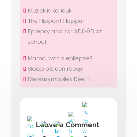
Muziek is kei leuk
The Flippant Flapper
Epilepsy and /or AD(H)D at
school
Mama, wat is epilepsie?
Slaap als een roosje
Dierensymboliek Deel 1
Dit blog delen met je netwerk?
Leave a Comment
Graag!