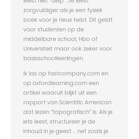
leest niet “diep”. Je leest
zorgvuldiger als je een fysiek
boek voor je neus hebt. Dit geldt
voor studenten op de
middelbare school, Hbo of
Universiteit maar ook zeker voor
basisschoolleerlingen.
Ik las op fastcompany.com en
op oxfordlearning.com een
artikel waaruit blijkt uit een
rapport van Scientific American
dat lezen “topografisch” is. Als je
iets leest, structureer je de
inhoud in je geest … net zoals je